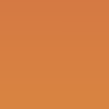
Tải ứng dụng An Thư