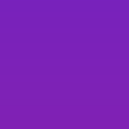
Trực tiếp
Video
Khuyến Mãi