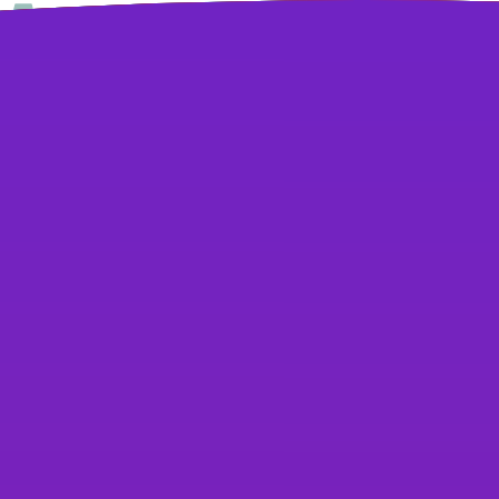
Hệ thống chi nhánh An Thư
033 333 6789
033 333 6789
Hỗ trợ
Kiến thức
AI Thiết kế
Logo
Đăng nhập
Sản phẩm