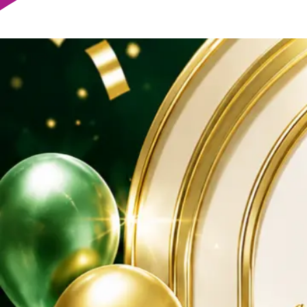
Trực tiếp
Video
Khuyến Mãi