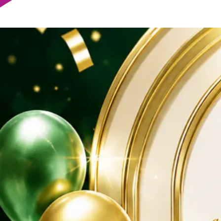
Trực tiếp
Video
Khuyến Mãi