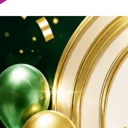
Trực tiếp
Video
Khuyến Mãi