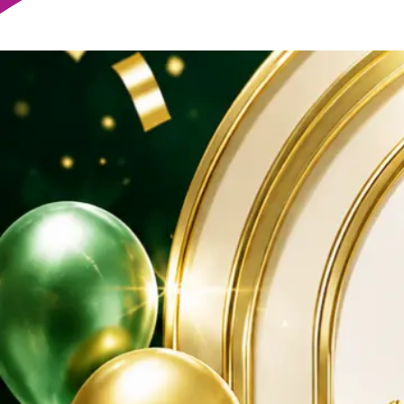
Trực tiếp
Video
Khuyến Mãi