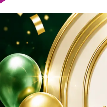
Trực tiếp
Video
Khuyến Mãi