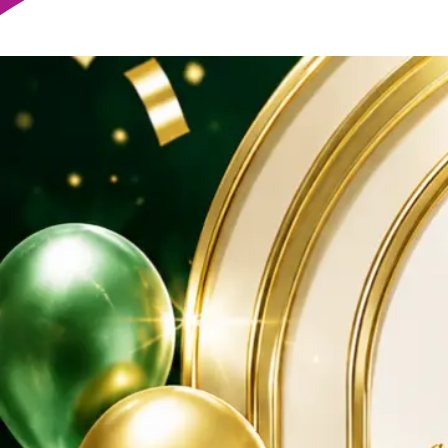
Trực tiếp
Video
Khuyến Mãi